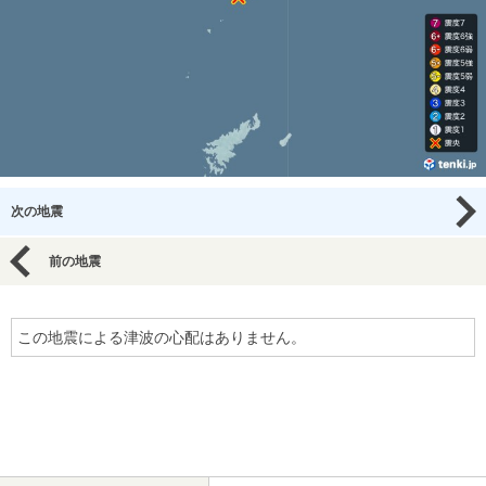
次の地震
前の地震
この地震による津波の心配はありません。