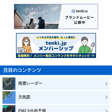
注目のコンテンツ
雨雲レーダー
天気図
PM2.5分布予測