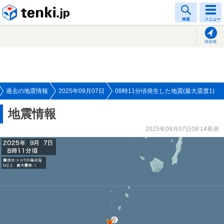
tenki.jp
検索
メニュー
現在地
過去の地震情報
2025年09月07日
08時11分頃発生した地震(最大震度1)
地震情報
2025年09月07日08:14発表