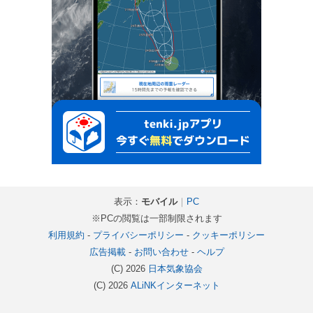
表示：
モバイル
｜
PC
※PCの閲覧は一部制限されます
利用規約
-
プライバシーポリシー
-
クッキーポリシー
広告掲載
-
お問い合わせ
-
ヘルプ
(C) 2026
日本気象協会
(C) 2026
ALiNKインターネット