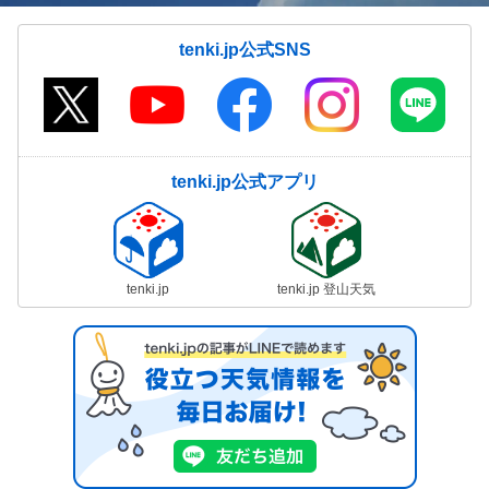
tenki.jp公式SNS
tenki.jp公式アプリ
tenki.jp
tenki.jp 登山天気