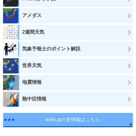
アメダス
2週間天気
気象予報士のポイント解説
世界天気
地震情報
熱中症情報
tenki.jpの全情報はこちら