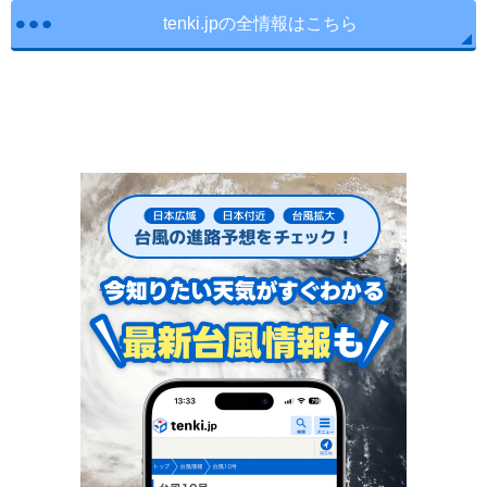
tenki.jpの全情報はこちら