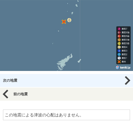
次の地震
前の地震
この地震による津波の心配はありません。