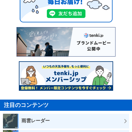
注目のコンテンツ
雨雲レーダー