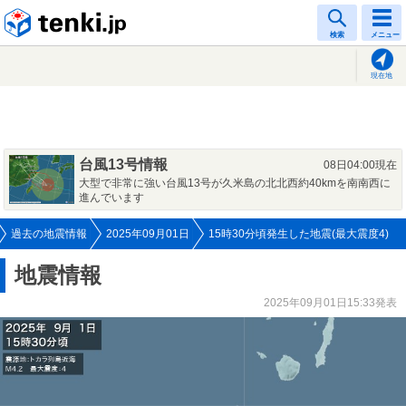
tenki.jp
検索
メニュー
現在地
台風13号情報
08日04:00現在
大型で非常に強い台風13号が久米島の北北西約40kmを南南西に
進んでいます
過去の地震情報
2025年09月01日
15時30分頃発生した地震(最大震度4)
地震情報
2025年09月01日15:33発表