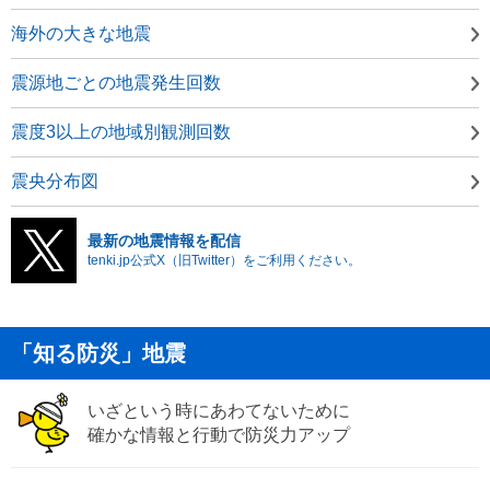
海外の大きな地震
震源地ごとの地震発生回数
震度3以上の地域別観測回数
震央分布図
最新の地震情報を配信
tenki.jp公式X（旧Twitter）をご利用ください。
「知る防災」地震
いざという時にあわてないために
確かな情報と行動で防災力アップ