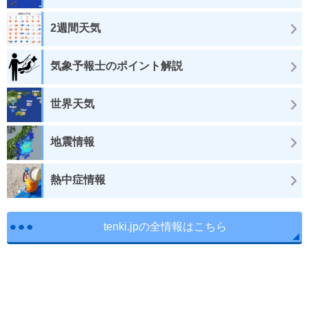
2週間天気
気象予報士のポイント解説
世界天気
地震情報
熱中症情報
tenki.jpの全情報はこちら