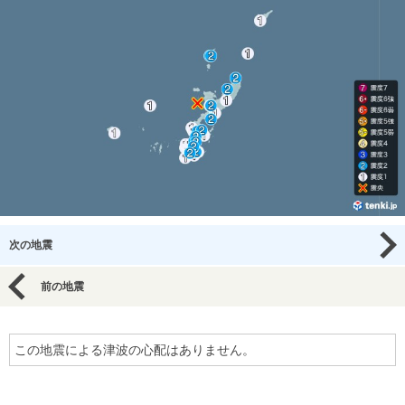
次の地震
前の地震
この地震による津波の心配はありません。