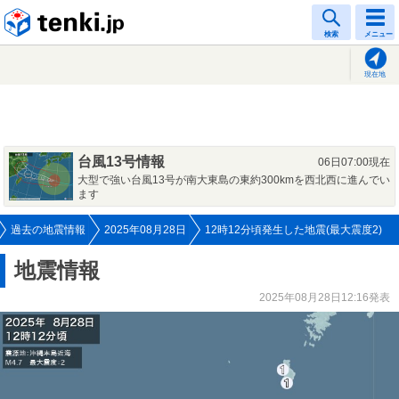
tenki.jp
検索
メニュー
現在地
台風13号情報
06日07:00現在
大型で強い台風13号が南大東島の東約300kmを西北西に進んでい
ます
過去の地震情報
2025年08月28日
12時12分頃発生した地震(最大震度2)
地震情報
2025年08月28日12:16発表