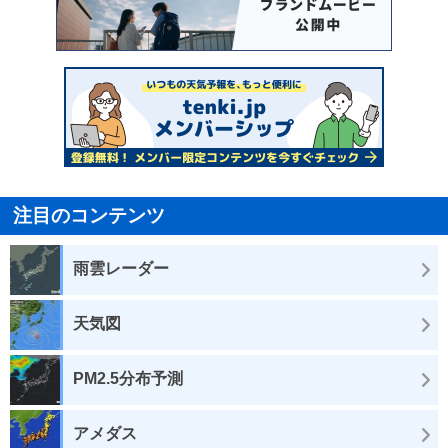
注目のコンテンツ
雨雲レーダー
天気図
PM2.5分布予測
アメダス