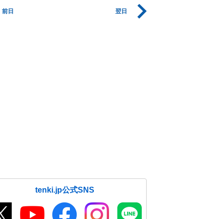
前日
翌日
tenki.jp公式SNS