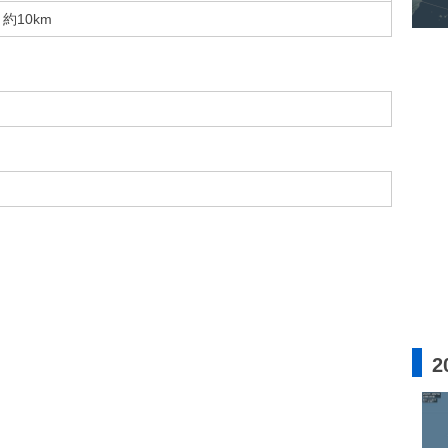
約10km
2