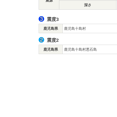
震源
深さ
震度3
鹿児島県
鹿児島十島村
震度2
鹿児島県
鹿児島十島村悪石島