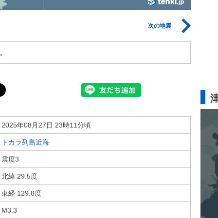
次の地震
。
2025年08月27日 23時11分頃
トカラ列島近海
震度3
北緯 29.5度
東経 129.8度
M3.3