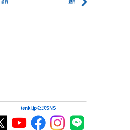
前日
翌日
tenki.jp公式SNS