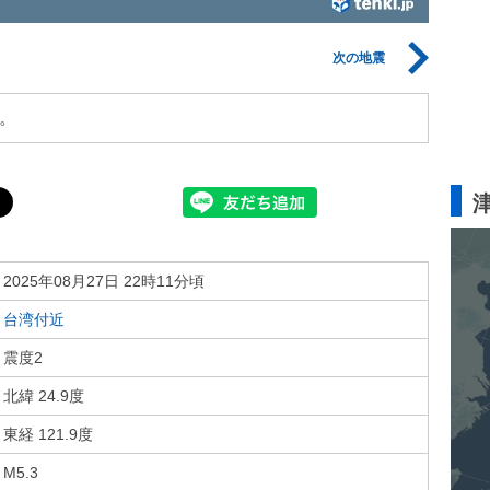
次の地震
。
2025年08月27日 22時11分頃
台湾付近
震度2
北緯 24.9度
東経 121.9度
M5.3