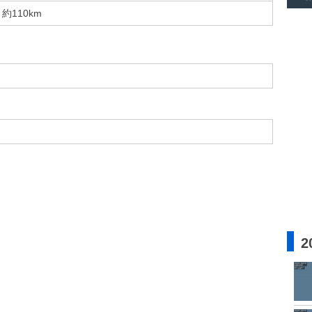
約110km
2