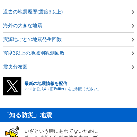
過去の地震履歴(震度3以上)
海外の大きな地震
震源地ごとの地震発生回数
震度3以上の地域別観測回数
震央分布図
最新の地震情報を配信
tenki.jp公式X（旧Twitter）をご利用ください。
「知る防災」地震
いざという時にあわてないために