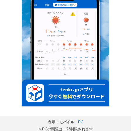
表示：
モバイル
｜
PC
※PCの閲覧は一部制限されます