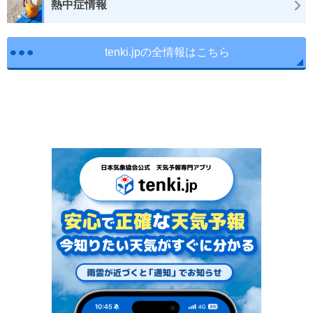
熱中症情報
tenki.jpの全情報はこちら