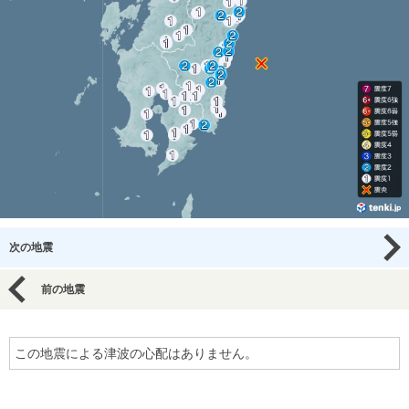
次の地震
前の地震
この地震による津波の心配はありません。