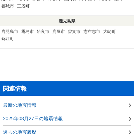
都城市
三股町
鹿児島県
鹿児島市
霧島市
姶良市
鹿屋市
曽於市
志布志市
大崎町
錦江町
関連情報
最新の地震情報
2025年08月27日の地震情報
過去の地震履歴