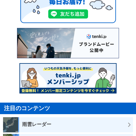
注目のコンテンツ
雨雲レーダー