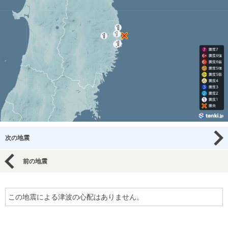
次の地震
前の地震
この地震による津波の心配はありません。