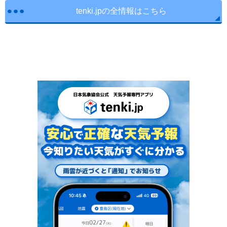
tenki.jpの全情報はこちら