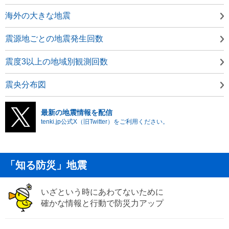
海外の大きな地震
震源地ごとの地震発生回数
震度3以上の地域別観測回数
震央分布図
最新の地震情報を配信
tenki.jp公式X（旧Twitter）をご利用ください。
「知る防災」地震
いざという時にあわてないために
確かな情報と行動で防災力アップ