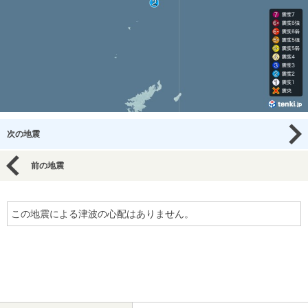
次の地震
前の地震
この地震による津波の心配はありません。