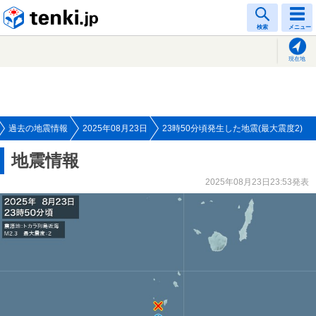
tenki.jp
検索
メニュー
現在地
過去の地震情報
2025年08月23日
23時50分頃発生した地震(最大震度2)
地震情報
2025年08月23日23:53発表