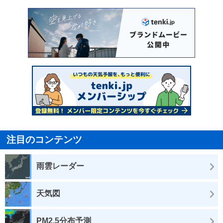
注目のコンテンツ
雨雲レーダー
天気図
PM2.5分布予測