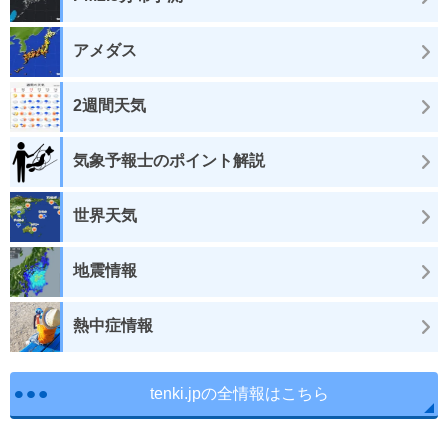
アメダス
2週間天気
気象予報士のポイント解説
世界天気
地震情報
熱中症情報
tenki.jpの全情報はこちら