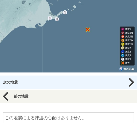
次の地震
前の地震
この地震による津波の心配はありません。