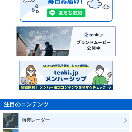
注目のコンテンツ
雨雲レーダー