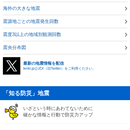
海外の大きな地震
震源地ごとの地震発生回数
震度3以上の地域別観測回数
震央分布図
最新の地震情報を配信
tenki.jp公式X（旧Twitter）をご利用ください。
「知る防災」地震
いざという時にあわてないために
確かな情報と行動で防災力アップ