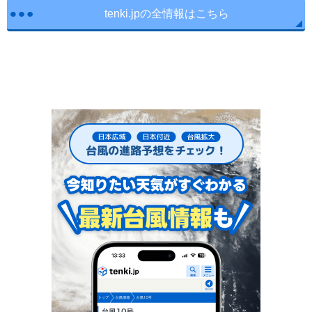
tenki.jpの全情報はこちら