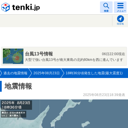
tenki.jp
検索
メニュー
現在地
台風13号情報
06日22:00現在
大型で強い台風13号が南大東島の北約80kmを西に進んでいます
過去の地震情報
2025年08月23日
18時36分頃発生した地震(最大震度1)
地震情報
2025年08月23日18:39発表