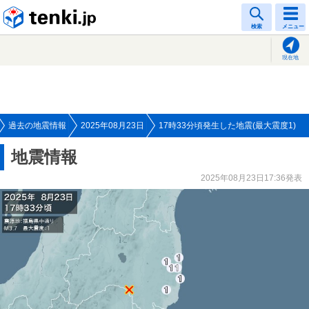
tenki.jp
検索
メニュー
現在地
過去の地震情報
2025年08月23日
17時33分頃発生した地震(最大震度1)
地震情報
2025年08月23日17:36発表