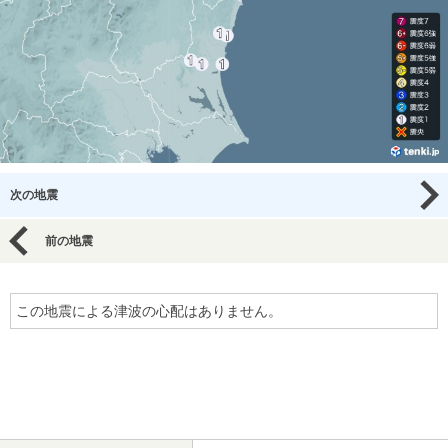
次の地震
前の地震
この地震による津波の心配はありません。