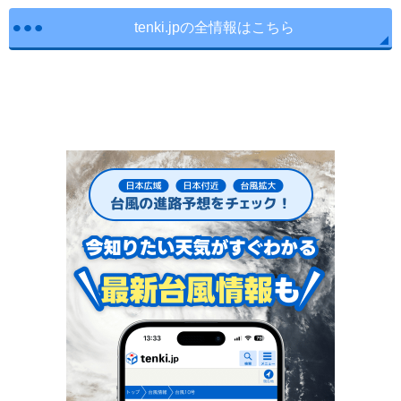
tenki.jpの全情報はこちら