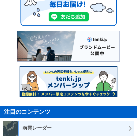
注目のコンテンツ
雨雲レーダー