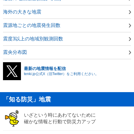
海外の大きな地震
震源地ごとの地震発生回数
震度3以上の地域別観測回数
震央分布図
最新の地震情報を配信
tenki.jp公式X（旧Twitter）をご利用ください。
「知る防災」地震
いざという時にあわてないために
確かな情報と行動で防災力アップ