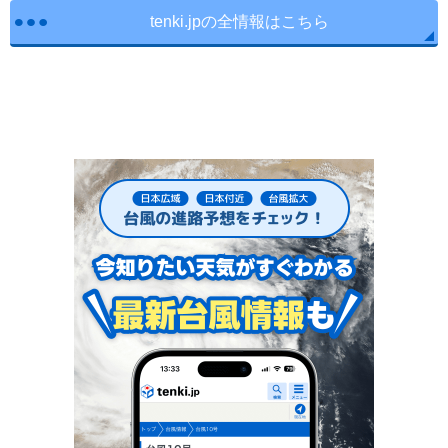
tenki.jpの全情報はこちら