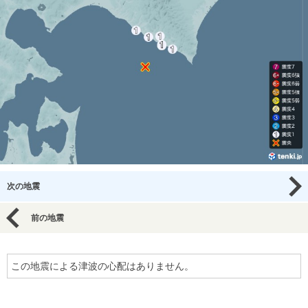
次の地震
前の地震
この地震による津波の心配はありません。