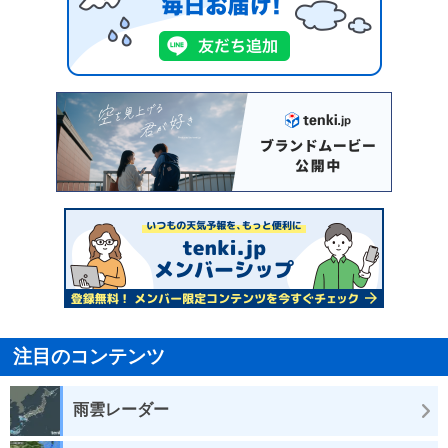
注目のコンテンツ
雨雲レーダー