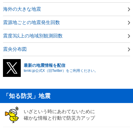
海外の大きな地震
震源地ごとの地震発生回数
震度3以上の地域別観測回数
震央分布図
最新の地震情報を配信
tenki.jp公式X（旧Twitter）をご利用ください。
「知る防災」地震
いざという時にあわてないために
確かな情報と行動で防災力アップ