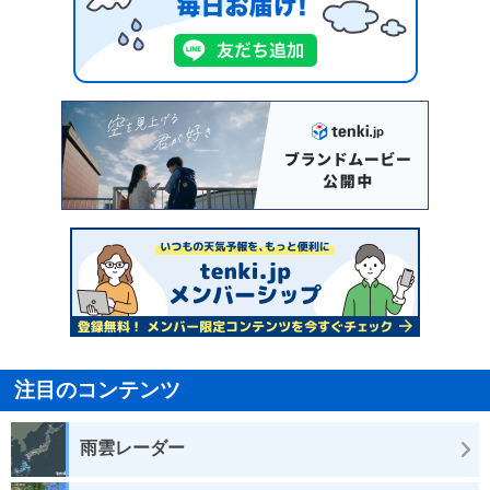
注目のコンテンツ
雨雲レーダー