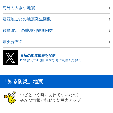
海外の大きな地震
震源地ごとの地震発生回数
震度3以上の地域別観測回数
震央分布図
最新の地震情報を配信
tenki.jp公式X（旧Twitter）をご利用ください。
「知る防災」地震
いざという時にあわてないために
確かな情報と行動で防災力アップ