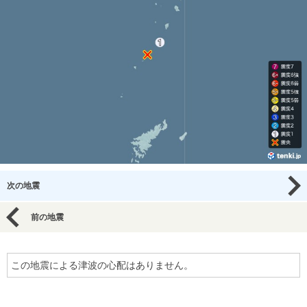
次の地震
前の地震
この地震による津波の心配はありません。