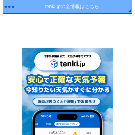
tenki.jpの全情報はこちら