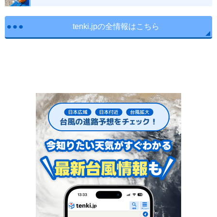
tenki.jpの全情報はこちら