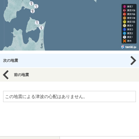
次の地震
前の地震
この地震による津波の心配はありません。