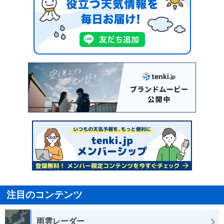
注目のコンテンツ
雨雲レーダー