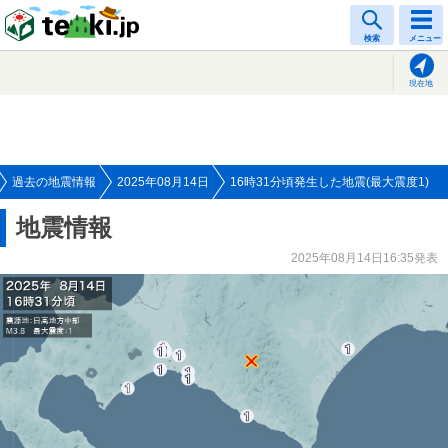
tenki.jp
検索
メニュー
現在地
過去の地震情報
2025年08月14日
16時31分頃発生した地震(最大震度1)
地震情報
2025年08月14日16:35発表