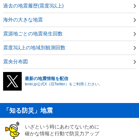
過去の地震履歴(震度3以上)
海外の大きな地震
震源地ごとの地震発生回数
震度3以上の地域別観測回数
震央分布図
最新の地震情報を配信
tenki.jp公式X（旧Twitter）をご利用ください。
「知る防災」地震
いざという時にあわてないために
確かな情報と行動で防災力アップ