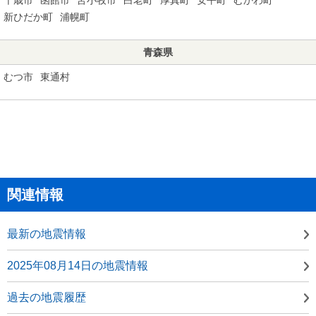
新ひだか町
浦幌町
青森県
むつ市
東通村
関連情報
最新の地震情報
2025年08月14日の地震情報
過去の地震履歴