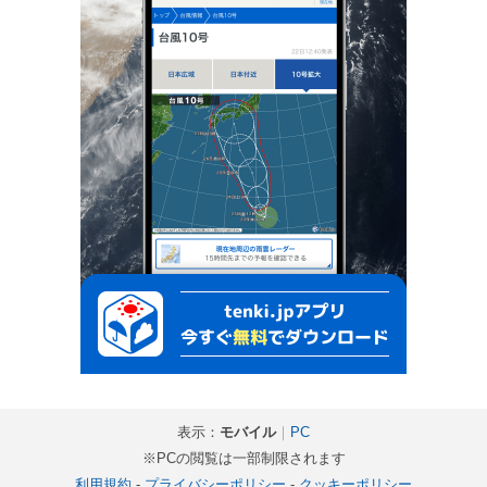
表示：
モバイル
｜
PC
※PCの閲覧は一部制限されます
利用規約
-
プライバシーポリシー
-
クッキーポリシー