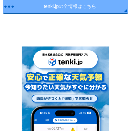
tenki.jpの全情報はこちら