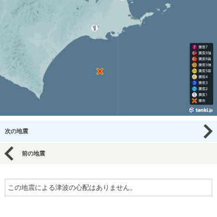
次の地震
前の地震
この地震による津波の心配はありません。