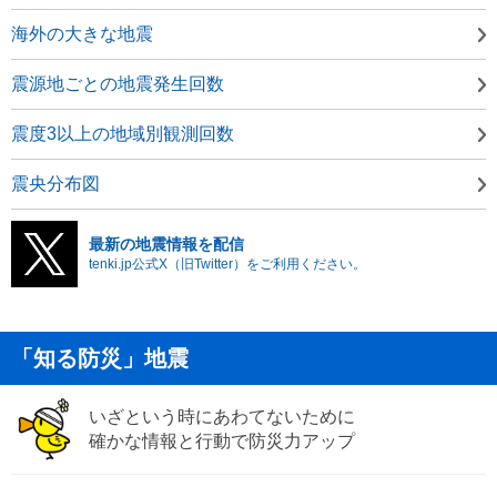
海外の大きな地震
震源地ごとの地震発生回数
震度3以上の地域別観測回数
震央分布図
最新の地震情報を配信
tenki.jp公式X（旧Twitter）をご利用ください。
「知る防災」地震
いざという時にあわてないために
確かな情報と行動で防災力アップ