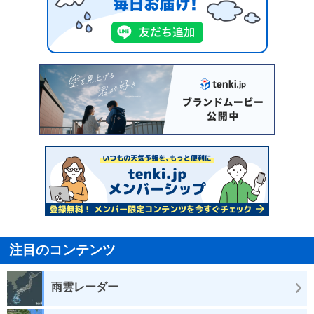
注目のコンテンツ
雨雲レーダー