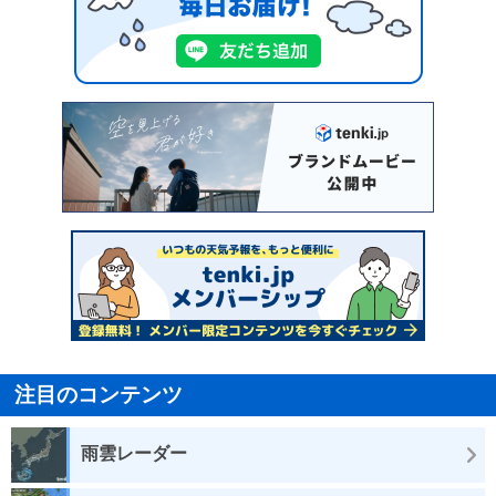
注目のコンテンツ
雨雲レーダー