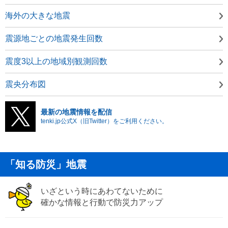
海外の大きな地震
震源地ごとの地震発生回数
震度3以上の地域別観測回数
震央分布図
最新の地震情報を配信
tenki.jp公式X（旧Twitter）をご利用ください。
「知る防災」地震
いざという時にあわてないために
確かな情報と行動で防災力アップ