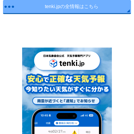
tenki.jpの全情報はこちら