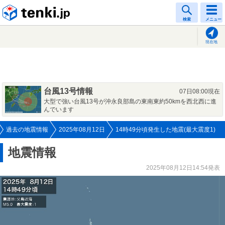
tenki.jp
検索
メニュー
現在地
台風13号情報
07日08:00現在
大型で強い台風13号が沖永良部島の東南東約50kmを西北西に進
んでいます
過去の地震情報
2025年08月12日
14時49分頃発生した地震(最大震度1)
地震情報
2025年08月12日14:54発表