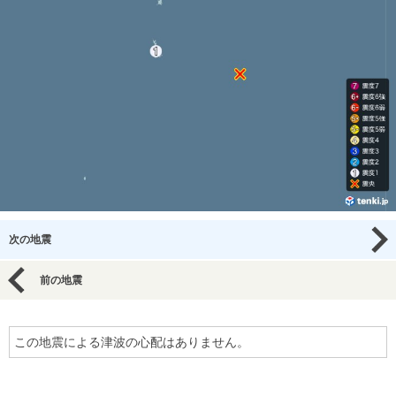
次の地震
前の地震
この地震による津波の心配はありません。