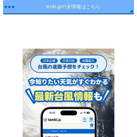
tenki.jpの全情報はこちら