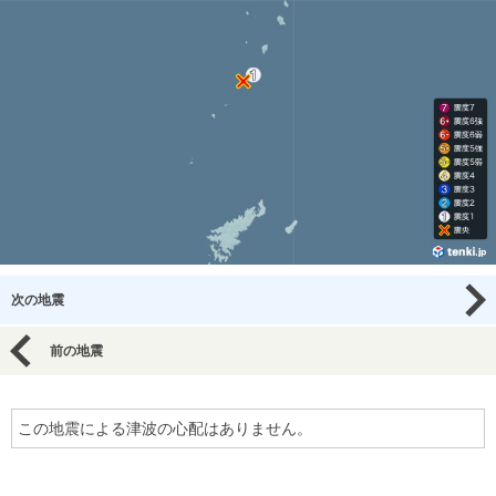
次の地震
前の地震
この地震による津波の心配はありません。