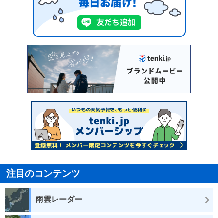
注目のコンテンツ
雨雲レーダー