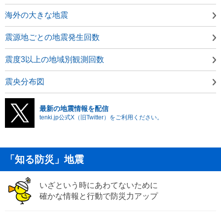
海外の大きな地震
震源地ごとの地震発生回数
震度3以上の地域別観測回数
震央分布図
最新の地震情報を配信
tenki.jp公式X（旧Twitter）をご利用ください。
「知る防災」地震
いざという時にあわてないために
確かな情報と行動で防災力アップ