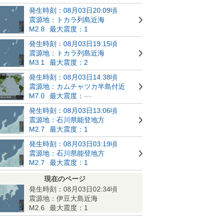
発生時刻：08月03日20:09頃
震源地：トカラ列島近海
M2.8
最大震度：1
発生時刻：08月03日19:15頃
震源地：トカラ列島近海
M3.1
最大震度：2
発生時刻：08月03日14:38頃
震源地：カムチャツカ半島付近
M7.0
最大震度：
---
発生時刻：08月03日13:06頃
震源地：石川県能登地方
M2.7
最大震度：1
発生時刻：08月03日03:19頃
震源地：石川県能登地方
M2.7
最大震度：1
現在のページ
発生時刻：08月03日02:34頃
震源地：伊豆大島近海
M2.6
最大震度：1