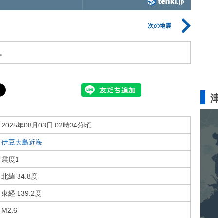
次の地震
。
2025年08月03日 02時34分頃
伊豆大島近海
震度1
北緯 34.8度
東経 139.2度
M2.6