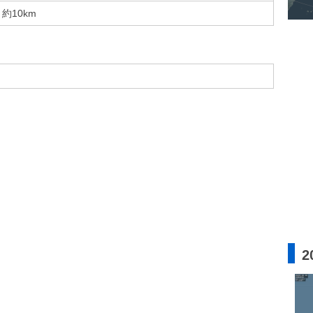
約10km
2