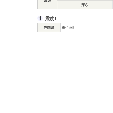
震源
深さ
震度1
静岡県
東伊豆町