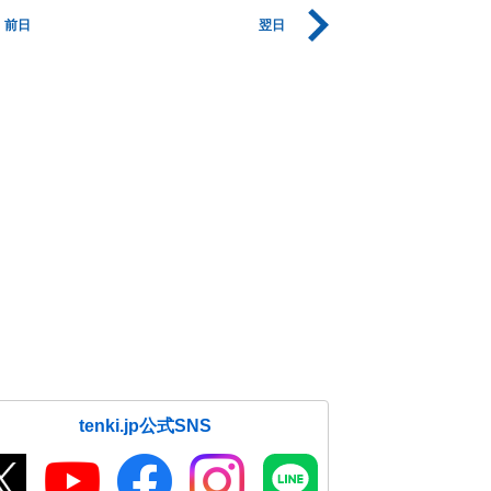
前日
翌日
tenki.jp公式SNS