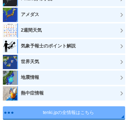
アメダス
2週間天気
気象予報士のポイント解説
世界天気
地震情報
熱中症情報
tenki.jpの全情報はこちら