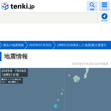
tenki.jp
検索
メニュー
現在地
過去の地震情報
2025年07月26日
18時51分頃発生した地震(最大震度2)
地震情報
2025年07月26日18:55発表