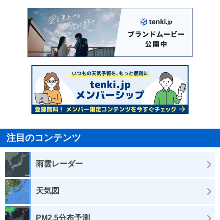
注目のコンテンツ
雨雲レーダー
天気図
PM2.5分布予測