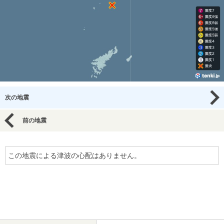
次の地震
前の地震
この地震による津波の心配はありません。