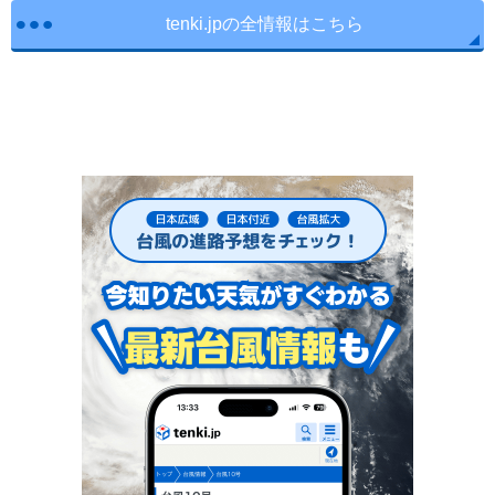
tenki.jpの全情報はこちら