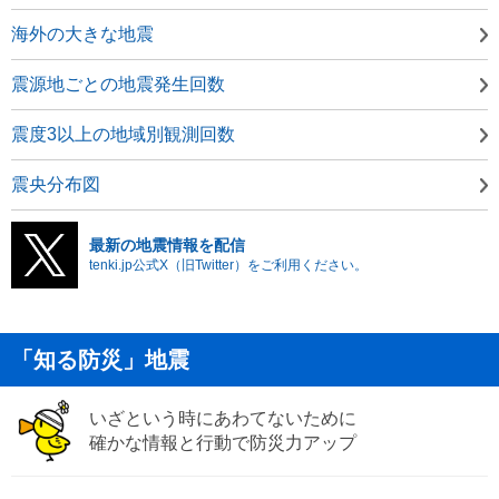
海外の大きな地震
震源地ごとの地震発生回数
震度3以上の地域別観測回数
震央分布図
最新の地震情報を配信
tenki.jp公式X（旧Twitter）をご利用ください。
「知る防災」地震
いざという時にあわてないために
確かな情報と行動で防災力アップ