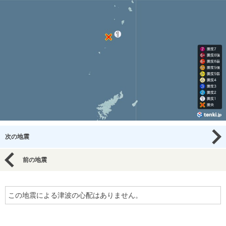
次の地震
前の地震
この地震による津波の心配はありません。