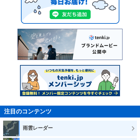
注目のコンテンツ
雨雲レーダー