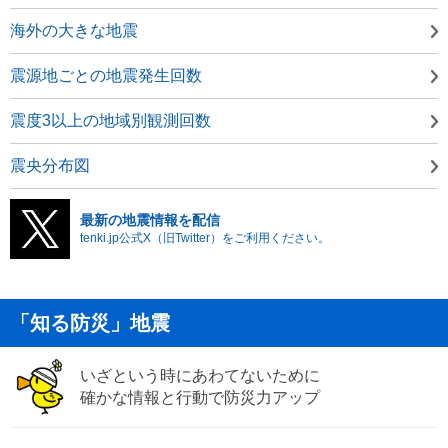
海外の大きな地震
震源地ごとの地震発生回数
震度3以上の地域別観測回数
震央分布図
最新の地震情報を配信
tenki.jp公式X（旧Twitter）をご利用ください。
「知る防災」地震
いざという時にあわてないために
確かな情報と行動で防災力アップ