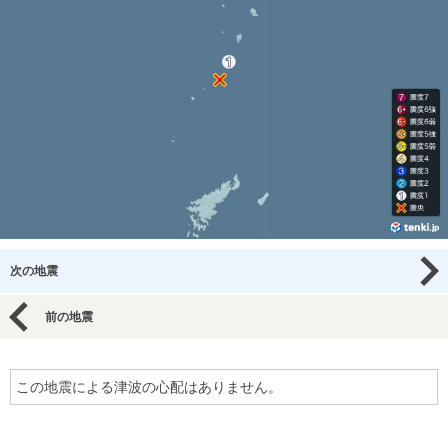
次の地震
前の地震
この地震による津波の心配はありません。