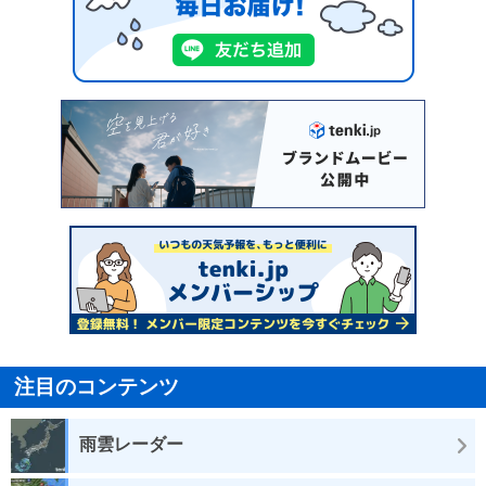
注目のコンテンツ
雨雲レーダー