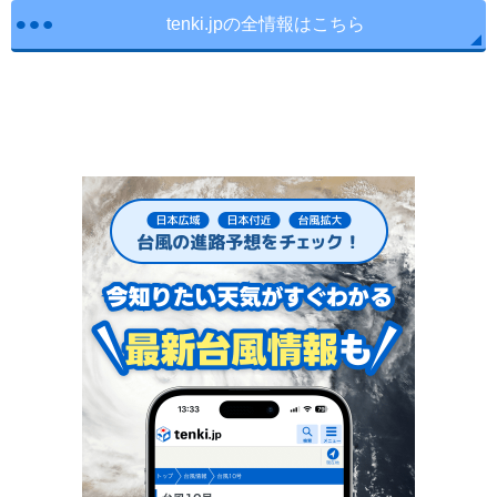
tenki.jpの全情報はこちら