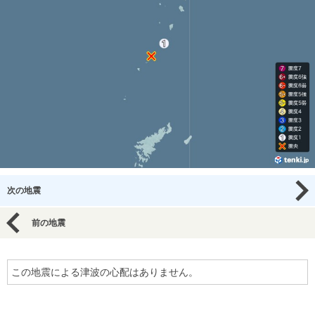
次の地震
前の地震
この地震による津波の心配はありません。