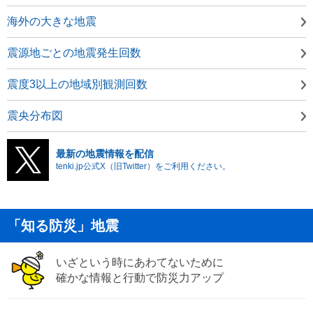
海外の大きな地震
震源地ごとの地震発生回数
震度3以上の地域別観測回数
震央分布図
最新の地震情報を配信
tenki.jp公式X（旧Twitter）をご利用ください。
「知る防災」地震
いざという時にあわてないために
確かな情報と行動で防災力アップ