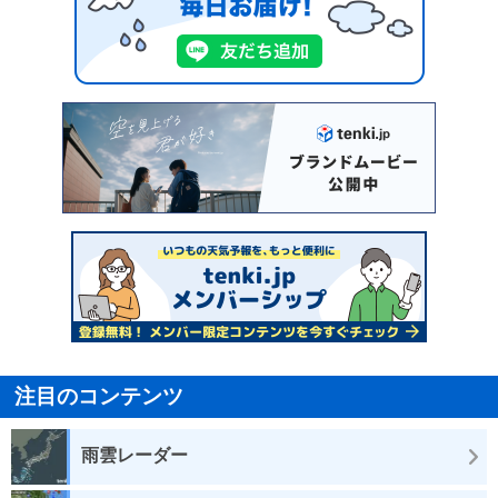
注目のコンテンツ
雨雲レーダー