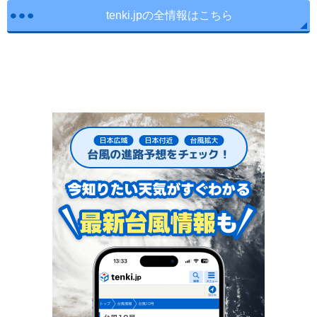
tenki.jpの全情報はこちら