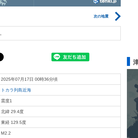
次の地震
。
2025年07月17日 00時36分頃
トカラ列島近海
震度1
北緯 29.4度
東経 129.5度
M2.2