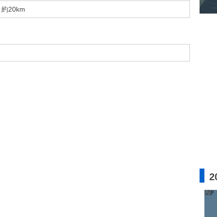
約20km
2