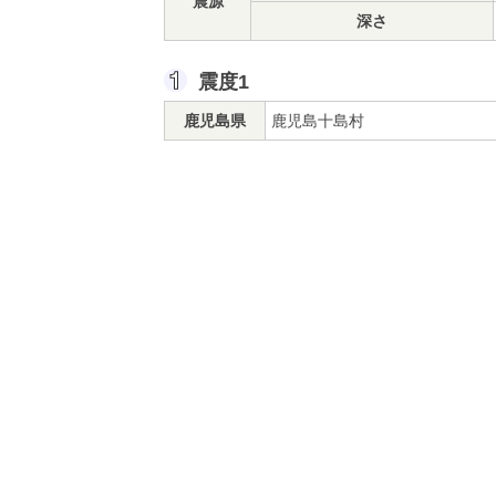
震源
深さ
震度1
鹿児島県
鹿児島十島村