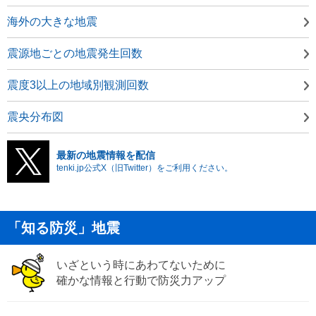
海外の大きな地震
震源地ごとの地震発生回数
震度3以上の地域別観測回数
震央分布図
最新の地震情報を配信
tenki.jp公式X（旧Twitter）をご利用ください。
「知る防災」地震
いざという時にあわてないために
確かな情報と行動で防災力アップ