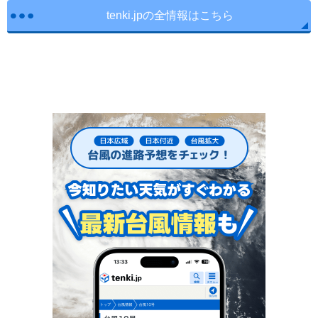
tenki.jpの全情報はこちら