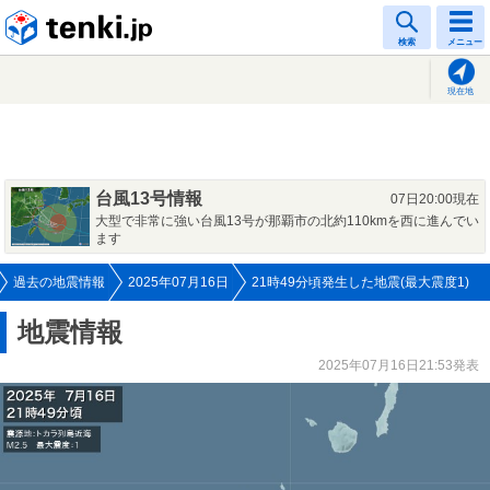
tenki.jp
検索
メニュー
現在地
台風13号情報
07日20:00現在
大型で非常に強い台風13号が那覇市の北約110kmを西に進んでい
ます
過去の地震情報
2025年07月16日
21時49分頃発生した地震(最大震度1)
地震情報
2025年07月16日21:53発表