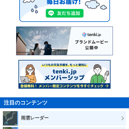
注目のコンテンツ
雨雲レーダー