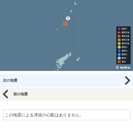
次の地震
前の地震
この地震による津波の心配はありません。