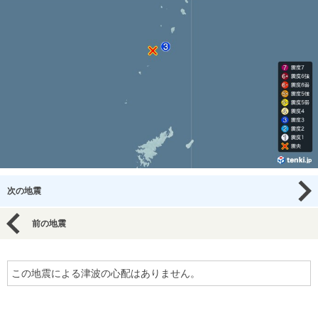
次の地震
前の地震
この地震による津波の心配はありません。