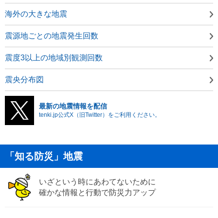
海外の大きな地震
震源地ごとの地震発生回数
震度3以上の地域別観測回数
震央分布図
最新の地震情報を配信
tenki.jp公式X（旧Twitter）をご利用ください。
「知る防災」地震
いざという時にあわてないために
確かな情報と行動で防災力アップ