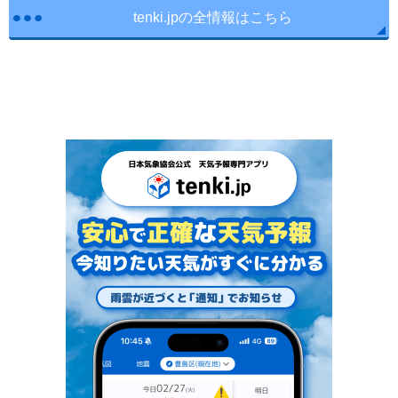
tenki.jpの全情報はこちら