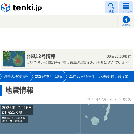
tenki.jp
検索
メニュー
現在地
台風13号情報
06日22:00現在
大型で強い台風13号が南大東島の北約80kmを西に進んでいます
過去の地震情報
2025年07月16日
21時25分頃発生した地震(最大震度3)
地震情報
2025年07月16日21:28発表