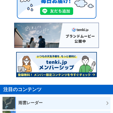
注目のコンテンツ
雨雲レーダー