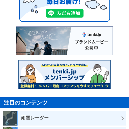
注目のコンテンツ
雨雲レーダー