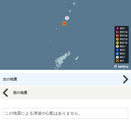
次の地震
前の地震
この地震による津波の心配はありません。