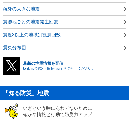
海外の大きな地震
震源地ごとの地震発生回数
震度3以上の地域別観測回数
震央分布図
最新の地震情報を配信
tenki.jp公式X（旧Twitter）をご利用ください。
「知る防災」地震
いざという時にあわてないために
確かな情報と行動で防災力アップ