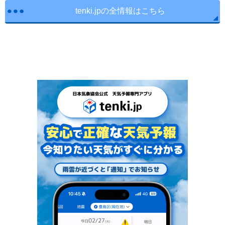
tenki.jpの全情報はこちら