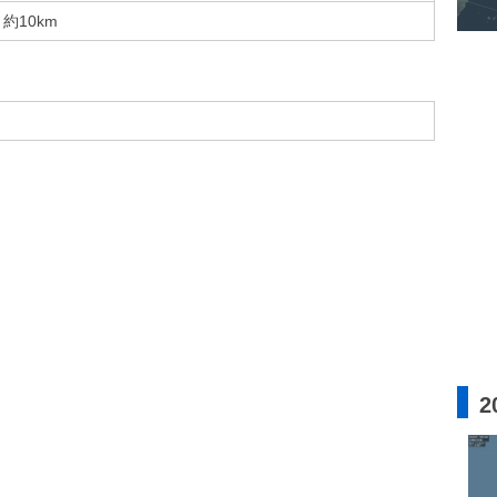
約10km
2