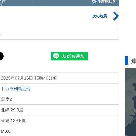
次の地震
。
2025年07月16日 15時40分頃
トカラ列島近海
震度2
北緯 29.3度
東経 129.5度
M3.0