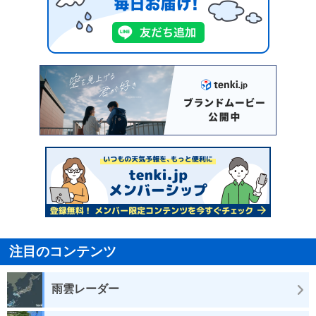
注目のコンテンツ
雨雲レーダー