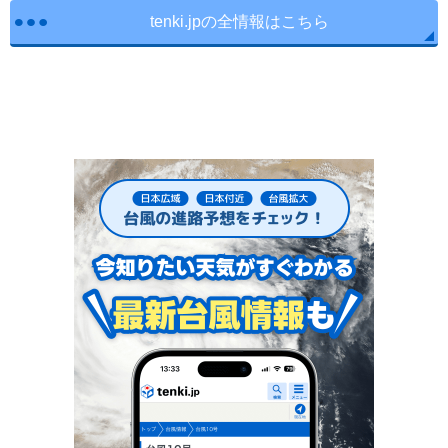
tenki.jpの全情報はこちら