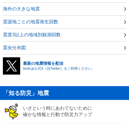
海外の大きな地震
震源地ごとの地震発生回数
震度3以上の地域別観測回数
震央分布図
最新の地震情報を配信
tenki.jp公式X（旧Twitter）をご利用ください。
「知る防災」地震
いざという時にあわてないために
確かな情報と行動で防災力アップ