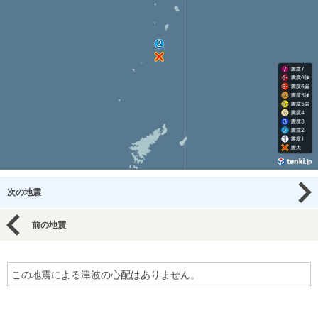
次の地震
前の地震
この地震による津波の心配はありません。