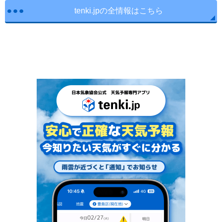
tenki.jpの全情報はこちら