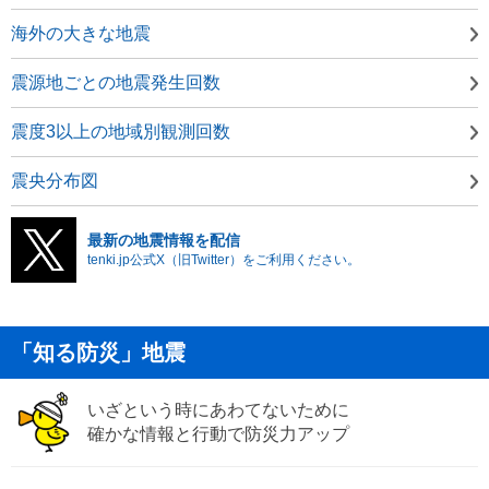
海外の大きな地震
震源地ごとの地震発生回数
震度3以上の地域別観測回数
震央分布図
最新の地震情報を配信
tenki.jp公式X（旧Twitter）をご利用ください。
「知る防災」地震
いざという時にあわてないために
確かな情報と行動で防災力アップ