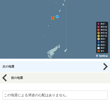
次の地震
前の地震
この地震による津波の心配はありません。