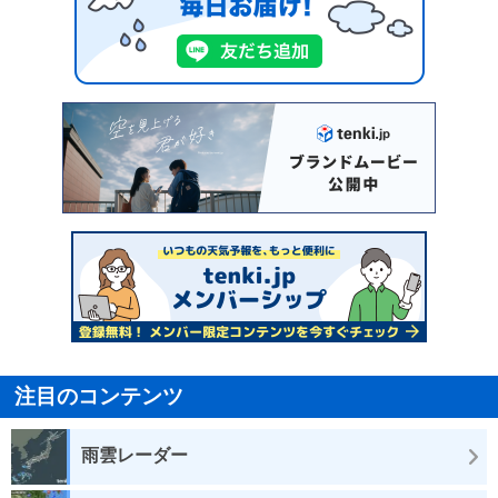
注目のコンテンツ
雨雲レーダー