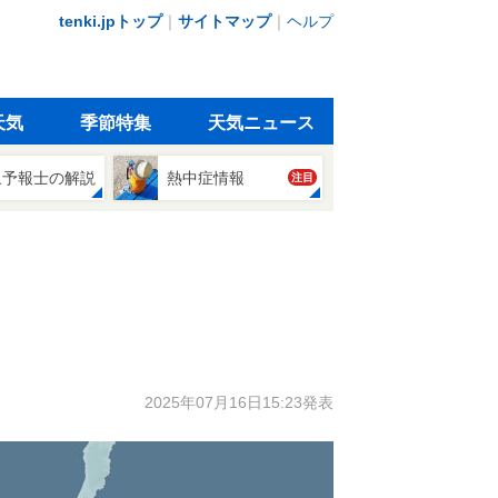
tenki.jpトップ
｜
サイトマップ
｜
ヘルプ
天気
季節特集
天気ニュース
象予報士の解説
熱中症情報
注目
2025年07月16日15:23発表