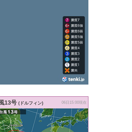
風13号
(ドルフィン)
06日15:00現在