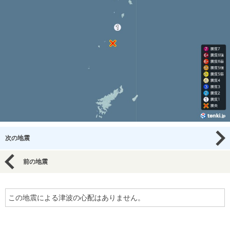
次の地震
前の地震
この地震による津波の心配はありません。