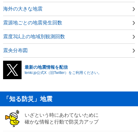
海外の大きな地震
震源地ごとの地震発生回数
震度3以上の地域別観測回数
震央分布図
最新の地震情報を配信
tenki.jp公式X（旧Twitter）をご利用ください。
「知る防災」地震
いざという時にあわてないために
確かな情報と行動で防災力アップ