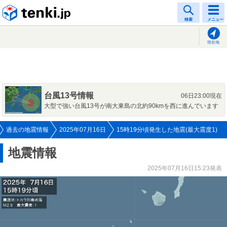
tenki.jp
検索
メニュー
現在地
台風13号情報
06日23:00現在
大型で強い台風13号が南大東島の北約90kmを西に進んでいます
過去の地震情報
2025年07月16日
15時19分頃発生した地震(最大震度1)
地震情報
2025年07月16日15:23発表