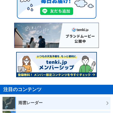
注目のコンテンツ
雨雲レーダー