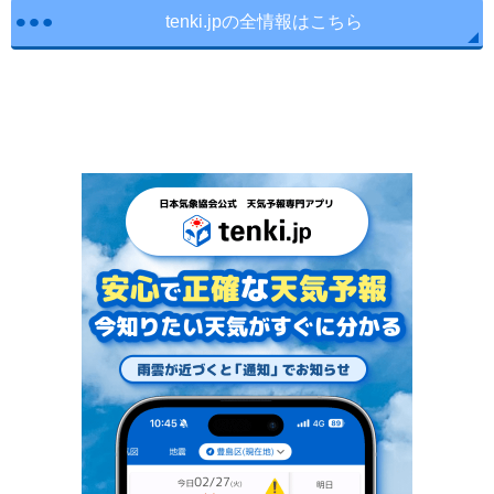
tenki.jpの全情報はこちら