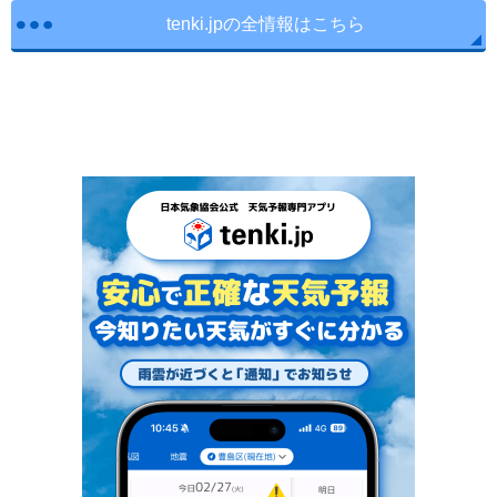
tenki.jpの全情報はこちら