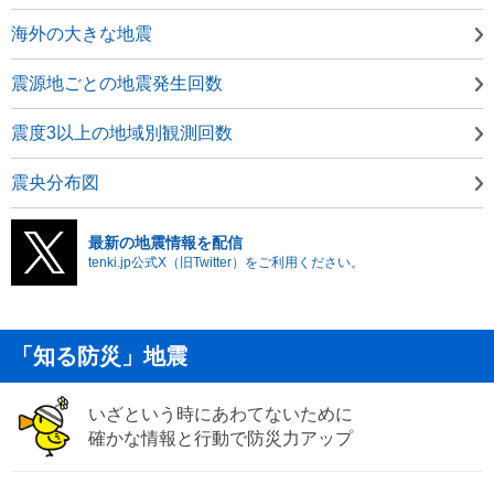
海外の大きな地震
震源地ごとの地震発生回数
震度3以上の地域別観測回数
震央分布図
最新の地震情報を配信
tenki.jp公式X（旧Twitter）をご利用ください。
「知る防災」地震
いざという時にあわてないために
確かな情報と行動で防災力アップ