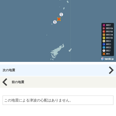
次の地震
前の地震
この地震による津波の心配はありません。