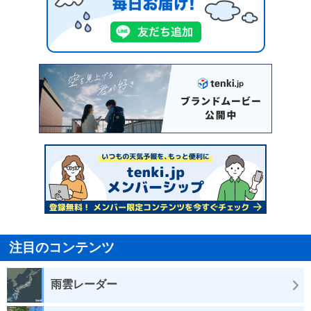
注目のコンテンツ
雨雲レーダー