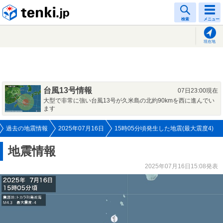
tenki.jp
検索
メニュー
現在地
台風13号情報
07日23:00現在
大型で非常に強い台風13号が久米島の北約90kmを西に進んでい
ます
過去の地震情報
2025年07月16日
15時05分頃発生した地震(最大震度4)
地震情報
2025年07月16日15:08発表