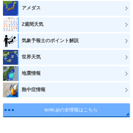
アメダス
2週間天気
気象予報士のポイント解説
世界天気
地震情報
熱中症情報
tenki.jpの全情報はこちら