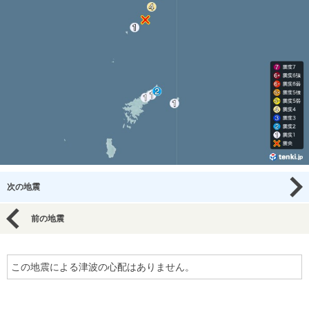
次の地震
前の地震
この地震による津波の心配はありません。