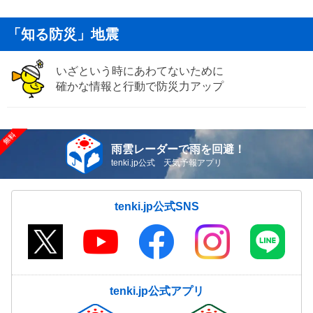
「知る防災」地震
いざという時にあわてないために
確かな情報と行動で防災力アップ
雨雲レーダーで雨を回避！
tenki.jp公式 天気予報アプリ
tenki.jp公式SNS
tenki.jp公式アプリ