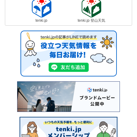
tenki.jp
tenki.jp 登山天気