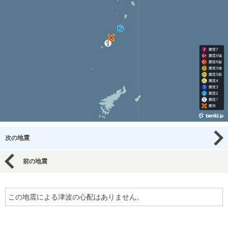
次の地震
前の地震
この地震による津波の心配はありません。