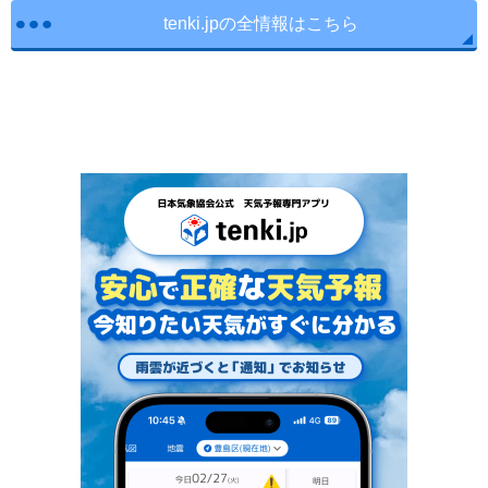
tenki.jpの全情報はこちら