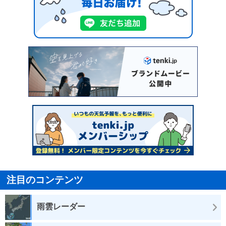
注目のコンテンツ
雨雲レーダー