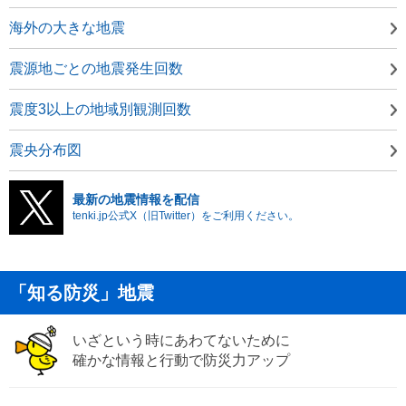
海外の大きな地震
震源地ごとの地震発生回数
震度3以上の地域別観測回数
震央分布図
最新の地震情報を配信
tenki.jp公式X（旧Twitter）をご利用ください。
「知る防災」地震
いざという時にあわてないために
確かな情報と行動で防災力アップ