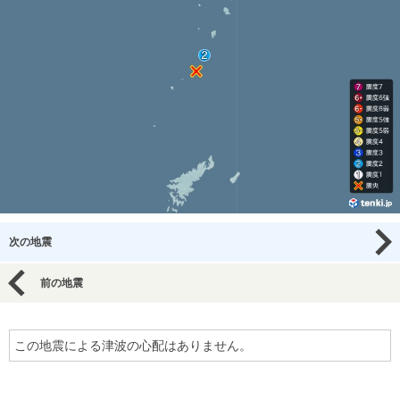
次の地震
前の地震
この地震による津波の心配はありません。