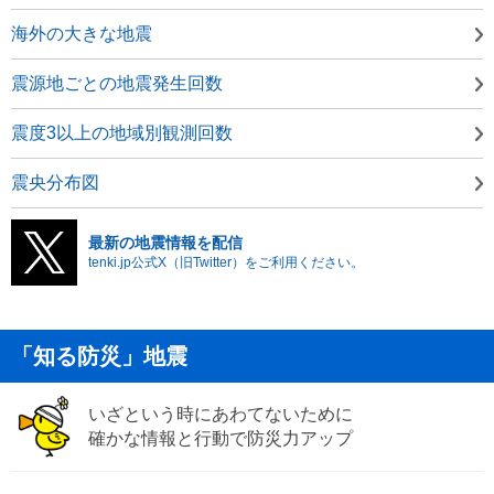
海外の大きな地震
震源地ごとの地震発生回数
震度3以上の地域別観測回数
震央分布図
最新の地震情報を配信
tenki.jp公式X（旧Twitter）をご利用ください。
「知る防災」地震
いざという時にあわてないために
確かな情報と行動で防災力アップ