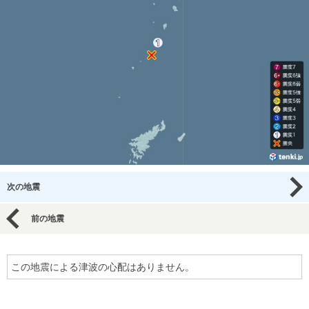
次の地震
前の地震
この地震による津波の心配はありません。