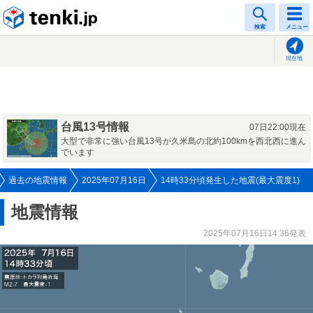
tenki.jp
検索
メニュー
現在地
台風13号情報
07日22:00現在
大型で非常に強い台風13号が久米島の北約100kmを西北西に進ん
でいます
過去の地震情報
2025年07月16日
14時33分頃発生した地震(最大震度1)
地震情報
2025年07月16日14:36発表