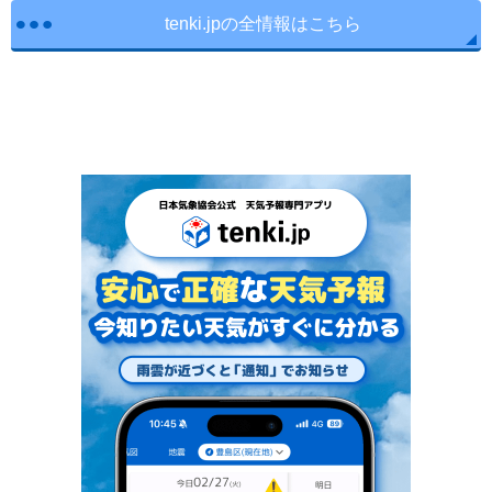
tenki.jpの全情報はこちら