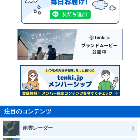
注目のコンテンツ
雨雲レーダー