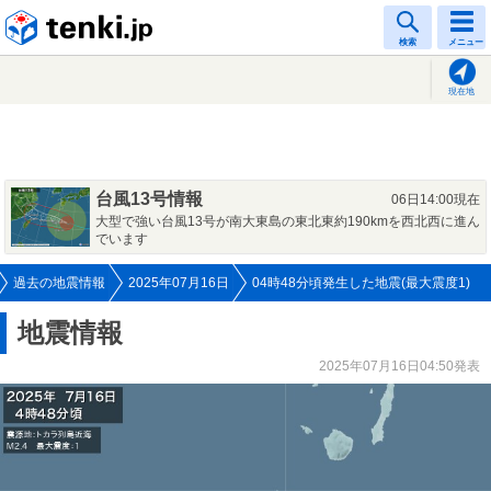
tenki.jp
検索
メニュー
現在地
台風13号情報
06日14:00現在
大型で強い台風13号が南大東島の東北東約190kmを西北西に進ん
でいます
過去の地震情報
2025年07月16日
04時48分頃発生した地震(最大震度1)
地震情報
2025年07月16日04:50発表