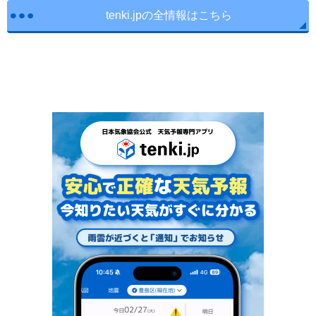
tenki.jpの全情報はこちら