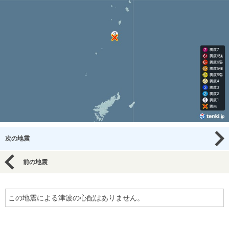
次の地震
前の地震
この地震による津波の心配はありません。