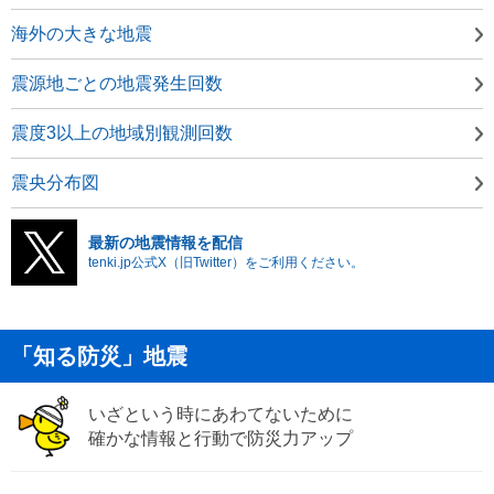
海外の大きな地震
震源地ごとの地震発生回数
震度3以上の地域別観測回数
震央分布図
最新の地震情報を配信
tenki.jp公式X（旧Twitter）をご利用ください。
「知る防災」地震
いざという時にあわてないために
確かな情報と行動で防災力アップ