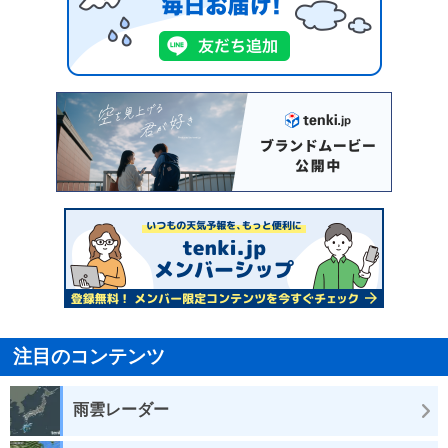
注目のコンテンツ
雨雲レーダー