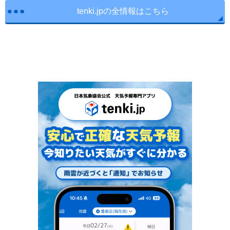
tenki.jpの全情報はこちら