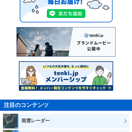
注目のコンテンツ
雨雲レーダー