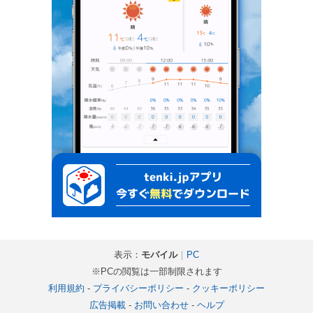
表示：
モバイル
｜
PC
※PCの閲覧は一部制限されます
利用規約
-
プライバシーポリシー
-
クッキーポリシー
広告掲載
-
お問い合わせ
-
ヘルプ