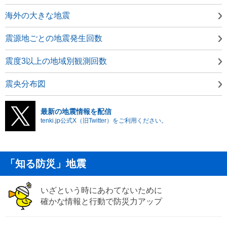
海外の大きな地震
震源地ごとの地震発生回数
震度3以上の地域別観測回数
震央分布図
最新の地震情報を配信
tenki.jp公式X（旧Twitter）をご利用ください。
「知る防災」地震
いざという時にあわてないために
確かな情報と行動で防災力アップ