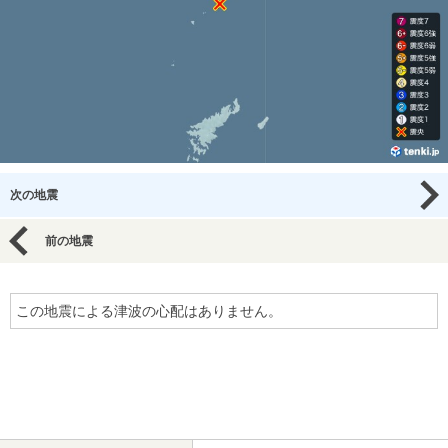
次の地震
前の地震
この地震による津波の心配はありません。