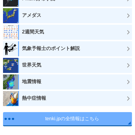
アメダス
2週間天気
気象予報士のポイント解説
世界天気
地震情報
熱中症情報
tenki.jpの全情報はこちら