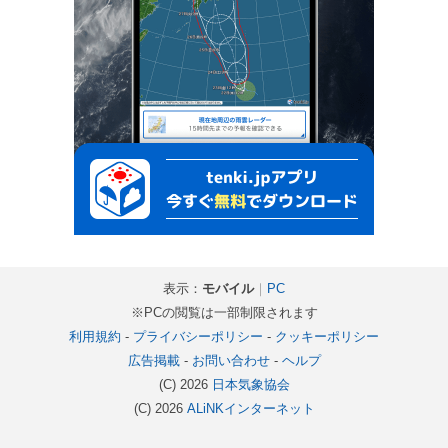
表示：
モバイル
｜
PC
※PCの閲覧は一部制限されます
利用規約
-
プライバシーポリシー
-
クッキーポリシー
広告掲載
-
お問い合わせ
-
ヘルプ
(C) 2026
日本気象協会
(C) 2026
ALiNKインターネット