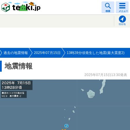
tenki.jp
検索
メニュー
現在地
過去の地震情報
2025年07月15日
13時28分頃発生した地震(最大震度2)
地震情報
2025年07月15日13:30発表