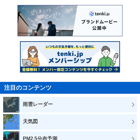
注目のコンテンツ
雨雲レーダー
天気図
PM2.5分布予測