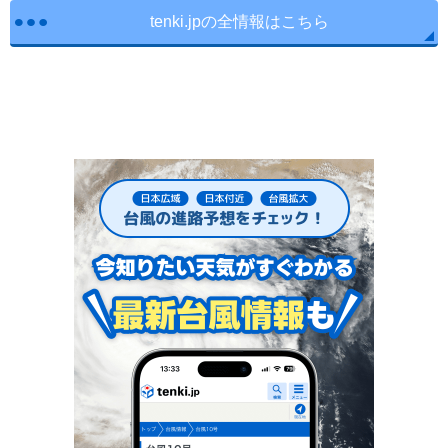
tenki.jpの全情報はこちら