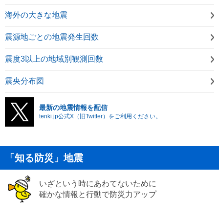
海外の大きな地震
震源地ごとの地震発生回数
震度3以上の地域別観測回数
震央分布図
最新の地震情報を配信
tenki.jp公式X（旧Twitter）をご利用ください。
「知る防災」地震
いざという時にあわてないために
確かな情報と行動で防災力アップ