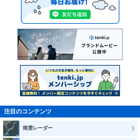
注目のコンテンツ
雨雲レーダー