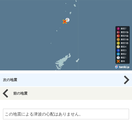
次の地震
前の地震
この地震による津波の心配はありません。