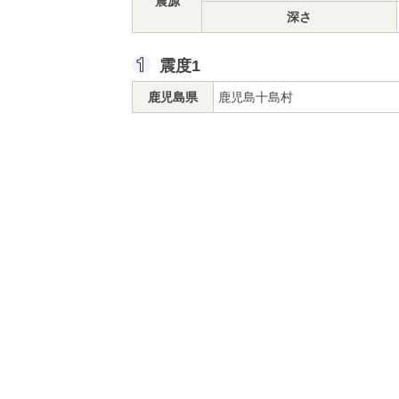
震源
深さ
震度1
鹿児島県
鹿児島十島村