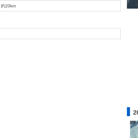
約20km
2