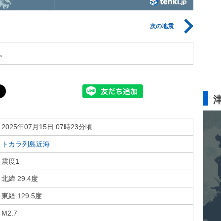
次の地震
。
2025年07月15日 07時23分頃
トカラ列島近海
震度1
北緯 29.4度
東経 129.5度
M2.7