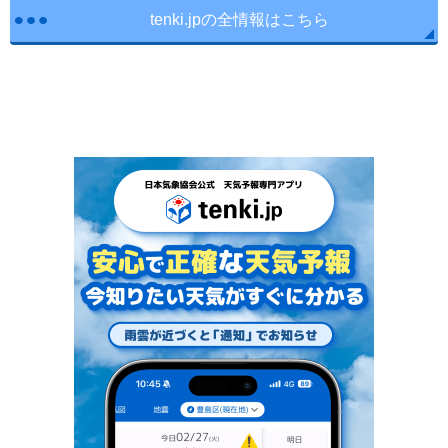
tenki.jpの全情報はこちら