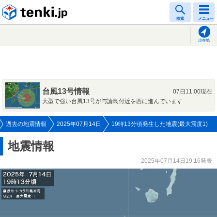
tenki.jp
検索
メニュー
現在地
台風13号情報
07日11:00現在
大型で強い台風13号が与論島付近を西に進んでいます
過去の地震情報
2025年07月14日
19時13分頃発生した地震(最大震度1)
地震情報
2025年07月14日19:16発表