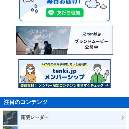
注目のコンテンツ
雨雲レーダー