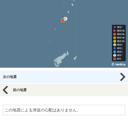
次の地震
前の地震
この地震による津波の心配はありません。