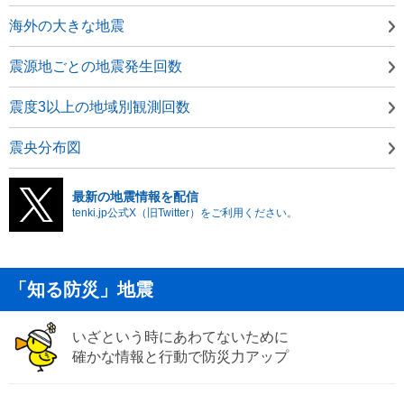
海外の大きな地震
震源地ごとの地震発生回数
震度3以上の地域別観測回数
震央分布図
最新の地震情報を配信
tenki.jp公式X（旧Twitter）をご利用ください。
「知る防災」地震
いざという時にあわてないために
確かな情報と行動で防災力アップ