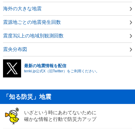
海外の大きな地震
震源地ごとの地震発生回数
震度3以上の地域別観測回数
震央分布図
最新の地震情報を配信
tenki.jp公式X（旧Twitter）をご利用ください。
「知る防災」地震
いざという時にあわてないために
確かな情報と行動で防災力アップ