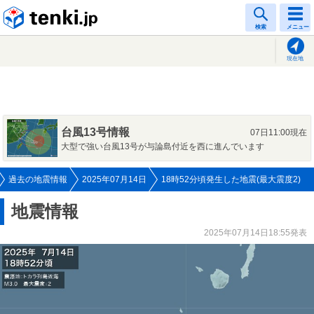
tenki.jp
検索
メニュー
現在地
台風13号情報
07日11:00現在
大型で強い台風13号が与論島付近を西に進んでいます
過去の地震情報
2025年07月14日
18時52分頃発生した地震(最大震度2)
地震情報
2025年07月14日18:55発表