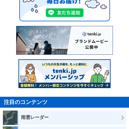
注目のコンテンツ
雨雲レーダー