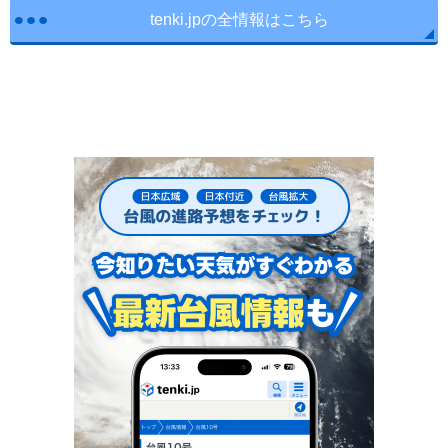
tenki.jpの全情報はこちら