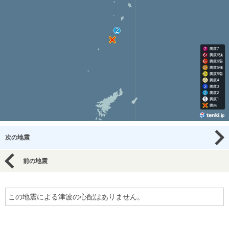
次の地震
前の地震
この地震による津波の心配はありません。