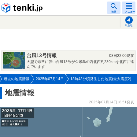
tenki.jp
検索
メニュー
現在地
台風13号情報
08日22:00現在
大型で非常に強い台風13号が久米島の西北西約230kmを北西に進
んでいます
過去の地震情報
2025年07月14日
18時48分頃発生した地震(最大震度2)
地震情報
2025年07月14日18:51発表