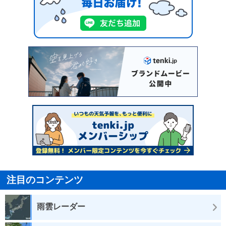
注目のコンテンツ
雨雲レーダー