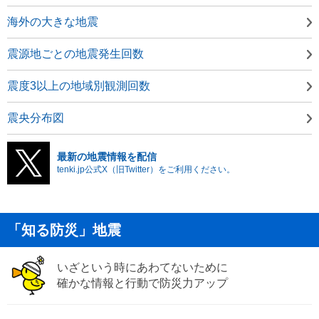
海外の大きな地震
震源地ごとの地震発生回数
震度3以上の地域別観測回数
震央分布図
最新の地震情報を配信
tenki.jp公式X（旧Twitter）をご利用ください。
「知る防災」地震
いざという時にあわてないために
確かな情報と行動で防災力アップ