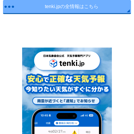
tenki.jpの全情報はこちら