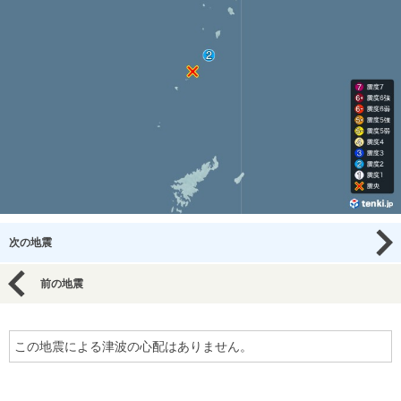
次の地震
前の地震
この地震による津波の心配はありません。