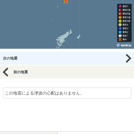
次の地震
前の地震
この地震による津波の心配はありません。