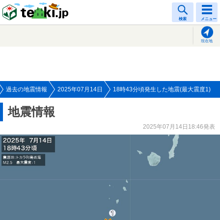
tenki.jp
検索
メニュー
現在地
過去の地震情報
2025年07月14日
18時43分頃発生した地震(最大震度1)
地震情報
2025年07月14日18:46発表