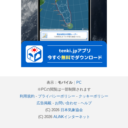
表示：
モバイル
｜
PC
※PCの閲覧は一部制限されます
利用規約
-
プライバシーポリシー
-
クッキーポリシー
広告掲載
-
お問い合わせ
-
ヘルプ
(C) 2026
日本気象協会
(C) 2026
ALiNKインターネット