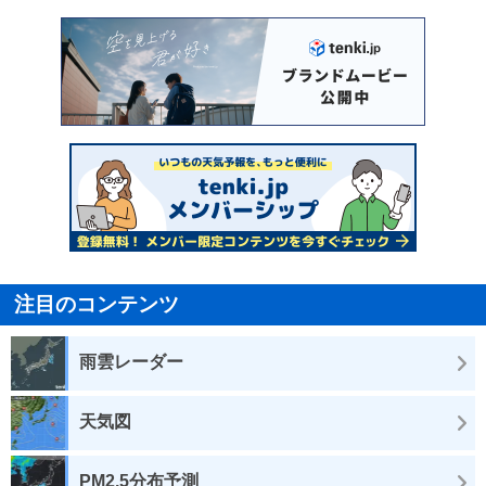
注目のコンテンツ
雨雲レーダー
天気図
PM2.5分布予測