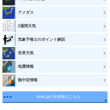
アメダス
2週間天気
気象予報士のポイント解説
世界天気
地震情報
熱中症情報
tenki.jpの全情報はこちら