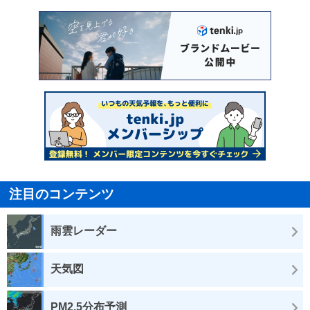
注目のコンテンツ
雨雲レーダー
天気図
PM2.5分布予測