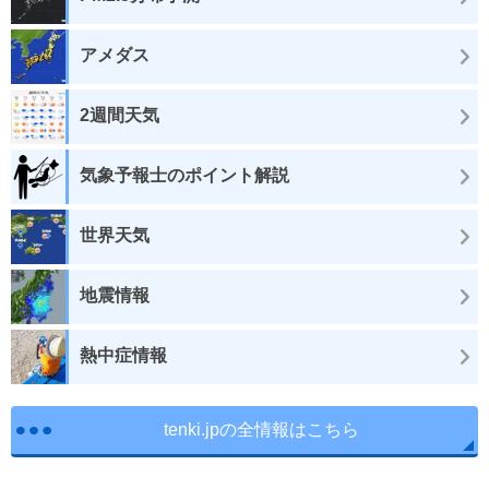
アメダス
2週間天気
気象予報士のポイント解説
世界天気
地震情報
熱中症情報
tenki.jpの全情報はこちら