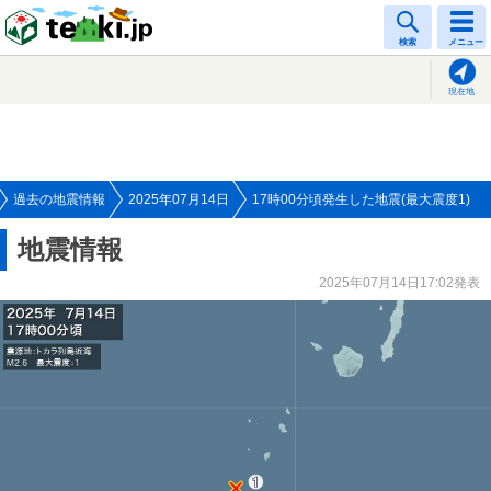
tenki.jp
検索
メニュー
現在地
過去の地震情報
2025年07月14日
17時00分頃発生した地震(最大震度1)
地震情報
2025年07月14日17:02発表