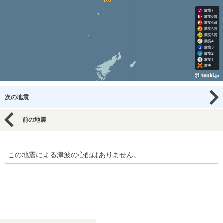
次の地震
前の地震
この地震による津波の心配はありません。