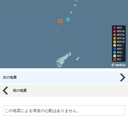
次の地震
前の地震
この地震による津波の心配はありません。