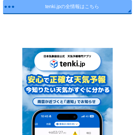
tenki.jpの全情報はこちら