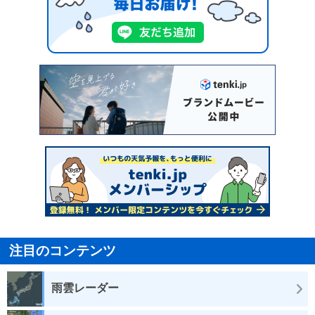
注目のコンテンツ
雨雲レーダー