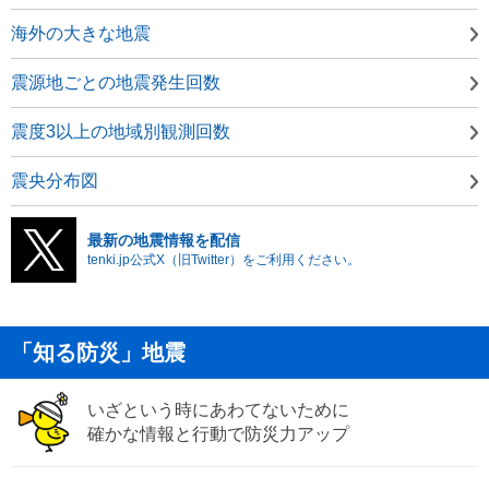
海外の大きな地震
震源地ごとの地震発生回数
震度3以上の地域別観測回数
震央分布図
最新の地震情報を配信
tenki.jp公式X（旧Twitter）をご利用ください。
「知る防災」地震
いざという時にあわてないために
確かな情報と行動で防災力アップ