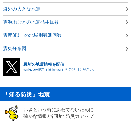
海外の大きな地震
震源地ごとの地震発生回数
震度3以上の地域別観測回数
震央分布図
最新の地震情報を配信
tenki.jp公式X（旧Twitter）をご利用ください。
「知る防災」地震
いざという時にあわてないために
確かな情報と行動で防災力アップ