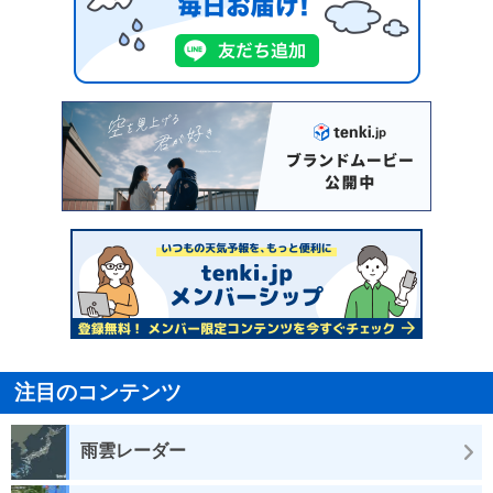
注目のコンテンツ
雨雲レーダー