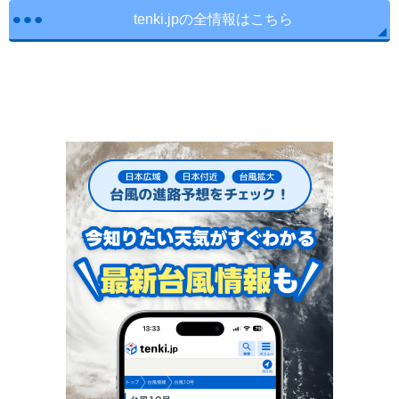
tenki.jpの全情報はこちら