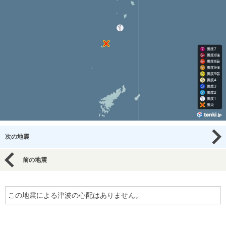
次の地震
前の地震
この地震による津波の心配はありません。