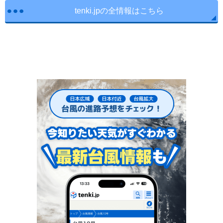
tenki.jpの全情報はこちら