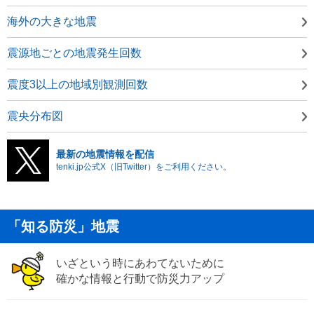
海外の大きな地震
震源地ごとの地震発生回数
震度3以上の地域別観測回数
震央分布図
最新の地震情報を配信
tenki.jp公式X（旧Twitter）をご利用ください。
「知る防災」地震
いざという時にあわてないために
確かな情報と行動で防災力アップ