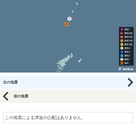
次の地震
前の地震
この地震による津波の心配はありません。