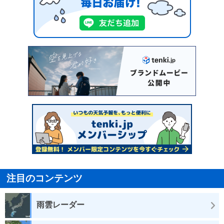
注目のコンテンツ
雨雲レーダー