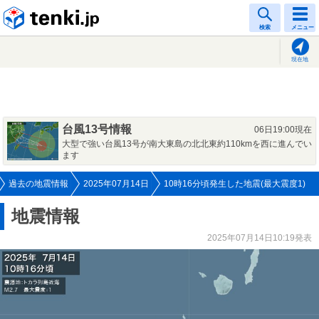
tenki.jp
検索
メニュー
現在地
台風13号情報
06日19:00現在
大型で強い台風13号が南大東島の北北東約110kmを西に進んでい
ます
過去の地震情報
2025年07月14日
10時16分頃発生した地震(最大震度1)
地震情報
2025年07月14日10:19発表