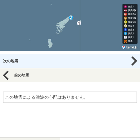
次の地震
前の地震
この地震による津波の心配はありません。