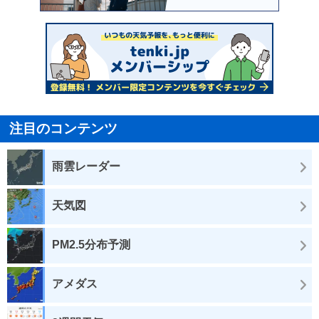
注目のコンテンツ
雨雲レーダー
天気図
PM2.5分布予測
アメダス