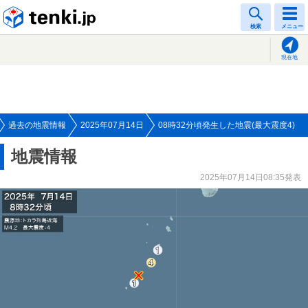
tenki.jp
検索
メニュー
現在地
過去の地震情報
2025年07月14日
08時32分頃発生した地震(最大震度4)
地震情報
2025年07月14日08:35発表