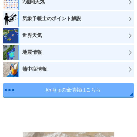
2週間天気
気象予報士のポイント解説
世界天気
地震情報
熱中症情報
tenki.jpの全情報はこちら