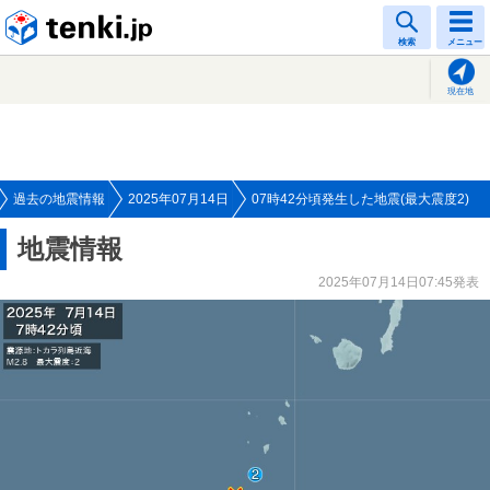
tenki.jp
検索
メニュー
現在地
過去の地震情報
2025年07月14日
07時42分頃発生した地震(最大震度2)
地震情報
2025年07月14日07:45発表