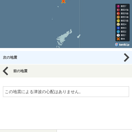
次の地震
前の地震
この地震による津波の心配はありません。