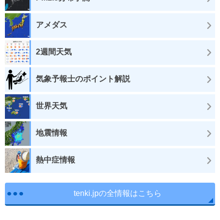
アメダス
2週間天気
気象予報士のポイント解説
世界天気
地震情報
熱中症情報
tenki.jpの全情報はこちら