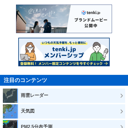
注目のコンテンツ
雨雲レーダー
天気図
PM2.5分布予測